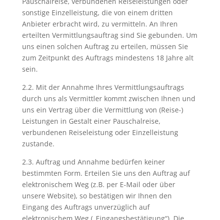
Pauschalreise, verbundenen Reiseleistungen oder
sonstige Einzelleistung, die von einem dritten
Anbieter erbracht wird, zu vermitteln. An Ihren
erteilten Vermittlungsauftrag sind Sie gebunden. Um
uns einen solchen Auftrag zu erteilen, müssen Sie
zum Zeitpunkt des Auftrags mindestens 18 Jahre alt
sein.
2.2. Mit der Annahme Ihres Vermittlungsauftrags
durch uns als Vermittler kommt zwischen Ihnen und
uns ein Vertrag über die Vermittlung von (Reise-)
Leistungen in Gestalt einer Pauschalreise,
verbundenen Reiseleistung oder Einzelleistung
zustande.
2.3. Auftrag und Annahme bedürfen keiner
bestimmten Form. Erteilen Sie uns den Auftrag auf
elektronischem Weg (z.B. per E-Mail oder über
unsere Website), so bestätigen wir Ihnen den
Eingang des Auftrags unverzüglich auf
elektronischem Weg („Eingangsbestätigung“). Die