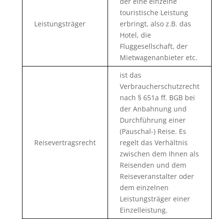
der eine einzelne
touristische Leistung
Leistungsträger
erbringt, also z.B. das
Hotel, die
Fluggesellschaft, der
Mietwagenanbieter etc.
ist das
Verbraucherschutzrecht
nach § 651a ff. BGB bei
der Anbahnung und
Durchführung einer
(Pauschal-) Reise. Es
Reisevertragsrecht
regelt das Verhältnis
zwischen dem Ihnen als
Reisenden und dem
Reiseveranstalter oder
dem einzelnen
Leistungsträger einer
Einzelleistung.